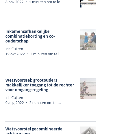
8 nov 2022
1 minuten om te lezen
Inkomensafhankelijke
combinatiekorting en co-
ouderschap
Iris Cuijten
19 okt 2022
2 minuten om te lezen
Wetsvoorstel: grootouders
makkelijker toegang tot de rechter
voor omgangsregeling
Iris Cuijten
9 aug 2022
2 minuten om te lezen
Wetsvoorstel gecombineerde
achternaam