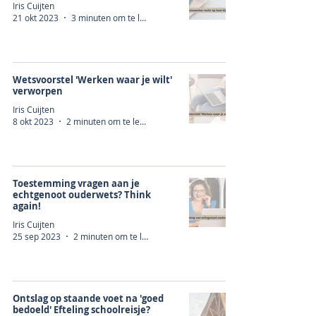
Iris Cuijten
21 okt 2023
3 minuten om te lezen
Wetsvoorstel 'Werken waar je wilt'
verworpen
Iris Cuijten
8 okt 2023
2 minuten om te lezen
Toestemming vragen aan je
echtgenoot ouderwets? Think
again!
Iris Cuijten
25 sep 2023
2 minuten om te lezen
Ontslag op staande voet na 'goed
bedoeld' Efteling schoolreisje?