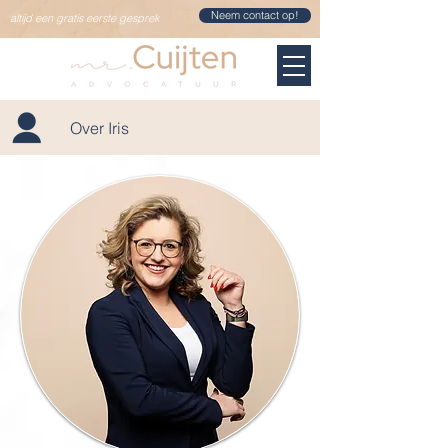
Neem contact op!
altijd een gratis eerste gesprek
Over Iris