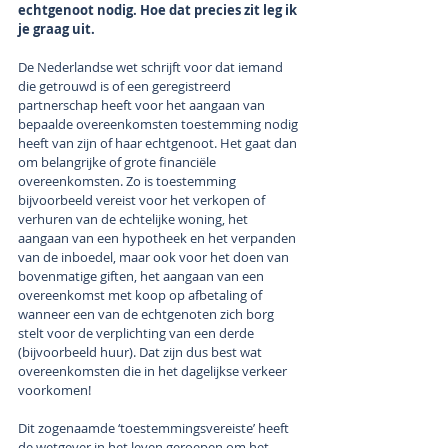
echtgenoot nodig. Hoe dat precies zit leg ik 
je graag uit.
De Nederlandse wet schrijft voor dat iemand 
die getrouwd is of een geregistreerd 
partnerschap heeft voor het aangaan van 
bepaalde overeenkomsten toestemming nodig 
heeft van zijn of haar echtgenoot. Het gaat dan 
om belangrijke of grote financiële 
overeenkomsten. Zo is toestemming 
bijvoorbeeld vereist voor het verkopen of 
verhuren van de echtelijke woning, het 
aangaan van een hypotheek en het verpanden 
van de inboedel, maar ook voor het doen van 
bovenmatige giften, het aangaan van een 
overeenkomst met koop op afbetaling of 
wanneer een van de echtgenoten zich borg 
stelt voor de verplichting van een derde 
(bijvoorbeeld huur). Dat zijn dus best wat 
overeenkomsten die in het dagelijkse verkeer 
voorkomen! 
Dit zogenaamde ‘toestemmingsvereiste’ heeft 
de wetgever in het leven geroepen om het 