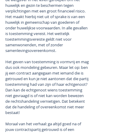
huwelijk en gezin te beschermen tegen 
verplichtingen met een groot financieel risico. 
Het maakt hierbij niet uit of sprake is van een 
huwelijk in gemeenschap van goederen of 
onder huwelijkse voorwaarden. In alle gevallen 
is toestemming vereist. Het wettelijk 
toestemmingsvereiste geldt niet voor 
samenwonenden, met of zonder 
samenlevingsovereenkomst.
Het geven van toestemming is vormvrij en mag 
dus ook mondeling gebeuren. Maar let op: ben 
jij een contract aangegaan met iemand die is 
getrouwd en kun je niet aantonen dat die partij 
toestemming had van zijn of haar echtgenoot? 
Dan kan de echtgenoot wiens toestemming 
niet gevraagd is of niet kan worden bewezen 
de rechtshandeling vernietigen. Dat betekent 
dat de handeling of overeenkomst niet meer 
bestaat! 
Moraal van het verhaal: ga altijd goed na of 
jouw contractspartij getrouwd is of een 