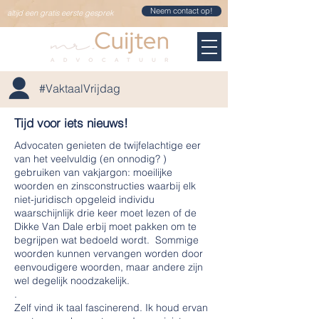
Neem contact op!
altijd een gratis eerste gesprek
#VaktaalVrijdag
Tijd voor iets nieuws!
Advocaten genieten de twijfelachtige eer
van het veelvuldig (en onnodig? )
gebruiken van vakjargon: moeilijke
woorden en zinsconstructies waarbij elk
niet-juridisch opgeleid individu
waarschijnlijk drie keer moet lezen of de
Dikke Van Dale erbij moet pakken om te
begrijpen wat bedoeld wordt. Sommige
woorden kunnen vervangen worden door
eenvoudigere woorden, maar andere zijn
wel degelijk noodzakelijk.
.
Zelf vind ik taal fascinerend. Ik houd ervan