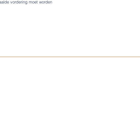
aalde vordering moet worden
Klachtenreglement