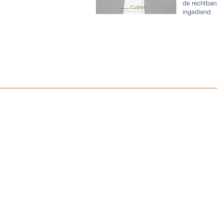
de rechtban
ingediend.
© 2020-2025
mr. Cuijten Advocatuur