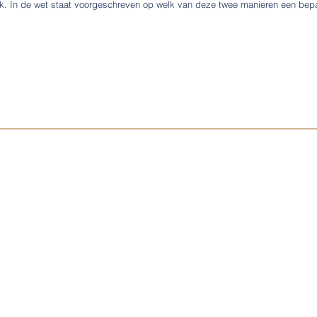
k. In de wet staat voorgeschreven op welk van deze twee manieren een bep
Algemene voorwaarden
Privacy- en cookiestatement