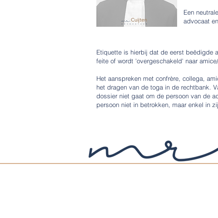
Een neutral
advocaat en
Etiquette is hierbij dat de eerst beëdigde
feite of wordt 'overgeschakeld' naar amice/a
Het aanspreken met confrère, collega, ami
het dragen van de toga in de rechtbank. V
dossier niet gaat om de persoon van de ad
persoon niet in betrokken, maar enkel in zi
© 2020-2025
mr. Cuijten Advocatuur