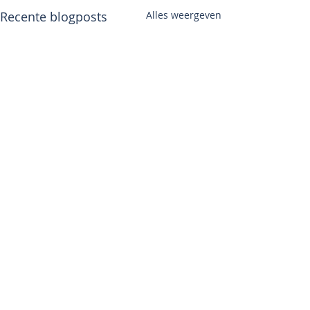
Recente blogposts
Alles weergeven
1 opmerking