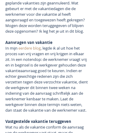
geplande vakanties zijn geannuleerd. Wat 
gebeurt er met de vakantiedagen die de 
werknemer voor die vakantie al heeft 
aangevraagd en toegewezen heeft gekregen? 
Mogen deze worden teruggegeven of blijven 
deze opgenomen? Ik leg het je uit in dit blog.
Aanvragen van vakantie
In mijn 
eerdere blog
, legde ik al uit hoe het 
proces van vrij vragen en vrij krijgen in elkaar 
zit. In een notendop: de werknemer vraagt vrij 
en in beginsel is de werkgever gehouden deze 
vakantieaanvraag goed te keuren. Indien er 
echter gewichtige redenen zijn die zich 
verzetten tegen deze verzochte vakantie, dient 
de werkgever dit binnen twee weken na 
indiening van de aanvraag schriftelijk aan de 
werknemer kenbaar te maken. Laat de 
werkgever binnen deze termijn niets weten, 
dan staat de vakantie van de werknemer vast.
Vastgestelde vakantie teruggeven
Wat nu als de vakantie conform de aanvraag 
van de werknemer vast staat, maar de 