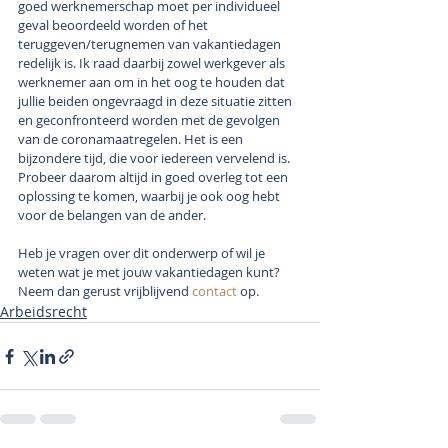
goed werknemerschap moet per individueel 
geval beoordeeld worden of het 
teruggeven/terugnemen van vakantiedagen 
redelijk is. Ik raad daarbij zowel werkgever als 
werknemer aan om in het oog te houden dat 
jullie beiden ongevraagd in deze situatie zitten 
en geconfronteerd worden met de gevolgen 
van de coronamaatregelen. Het is een 
bijzondere tijd, die voor iedereen vervelend is. 
Probeer daarom altijd in goed overleg tot een 
oplossing te komen, waarbij je ook oog hebt 
voor de belangen van de ander.  
Heb je vragen over dit onderwerp of wil je 
weten wat je met jouw vakantiedagen kunt? 
Neem dan gerust vrijblijvend 
contact
 op. 
Arbeidsrecht