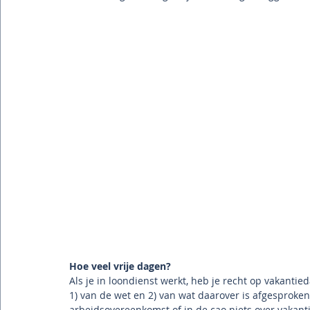
Hoe veel vrije dagen?
Als je in loondienst werkt, heb je recht op vakantied
1) van de wet en 2) van wat daarover is afgesproken
arbeidsovereenkomst of in de cao niets over vakanti