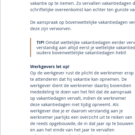
vakantie op te nemen. Zo vervallen vakantiedagen die
schriftelijke overeenkomst kan echter ten gunste 
De aanspraak op bovenwettelijke vakantiedagen verva
deze zijn verworven.
TIP!
 Omdat wettelijke vakantiedagen eerder verv
verstandig aan altijd eerst je wettelijke vakanti
oudere bovenwettelijke vakantiedagen hebt!
Werkgevers let op!
Op de werkgever rust de plicht de werknemer erop 
te attenderen dat hij vakantie kan opnemen. De 
werkgever dient de werknemer daarbij bovendien 
mededeling te doen van het feit dat de aanspraak 
op vakantiedagen vervalt, indien de werknemer 
deze vakantiedagen niet tijdig opneemt. Als 
werkgever doe je er daarom verstandig aan je 
werknemer jaarlijks een overzicht uit te reiken van 
de reeds opgebouwde, de in dat jaar op te bouwen 
en aan het einde van het jaar te vervallen 