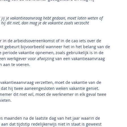
jij je vakantieaanvraag hebt gedaan, moet laten weten of 
hij dit niet, dan mag je de vakantie zoals verzocht 
r in de arbeidsovereenkomst of in de cao iets over de 
it gebeurt bijvoorbeeld wanneer het in het belang van de 
periode vakantie opnemen, zoals gebruikelijk is in de 
 een werkgever voor afwijzing van een vakantieaanvraag 
n aan te voeren.
 vakantieaanvraag verzetten, moet de vakantie van de 
dat hij twee aaneengesloten weken vakantie geniet. 
knemer dit niet wil, moet de werknemer in elk geval twee 
ieten.
es maanden na de laatste dag van het jaar waarin de 
an dat tijdstip redelijkerwijs niet in staat is geweest 