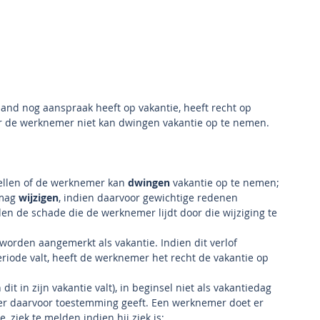
and nog aanspraak heeft op vakantie, heeft recht op 
ver de werknemer niet kan dwingen vakantie op te nemen.
tellen of de werknemer kan 
dwingen
 vakantie op te nemen;
mag 
wijzigen
, indien daarvoor gewichtige redenen 
den de schade die de werknemer lijdt door die wijziging te 
worden aangemerkt als vakantie. Indien dit verlof 
iode valt, heeft de werknemer het recht de vakantie op 
n dit in zijn vakantie valt), in beginsel niet als vakantiedag 
r daarvoor toestemming geeft. Een werknemer doet er 
, ziek te melden indien hij ziek is;