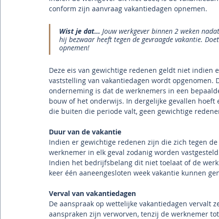
conform zijn aanvraag vakantiedagen opnemen. 
Wist je dat...
Jouw werkgever binnen 2 weken nadat 
hij bezwaar heeft tegen de gevraagde vakantie. Doet 
opnemen!
Deze eis van gewichtige redenen geldt niet indien e
vaststelling van vakantiedagen wordt opgenomen. D
onderneming is dat de werknemers in een bepaalde 
bouw of het onderwijs. In dergelijke gevallen hoeft
die buiten die periode valt, geen gewichtige redene
Duur van de vakantie
Indien er gewichtige redenen zijn die zich tegen de
werknemer in elk geval zodanig worden vastgesteld 
Indien het bedrijfsbelang dit niet toelaat of de wer
keer één aaneengesloten week vakantie kunnen gen
Verval van vakantiedagen
De aanspraak op wettelijke vakantiedagen vervalt z
aanspraken zijn verworven, tenzij de werknemer tot a