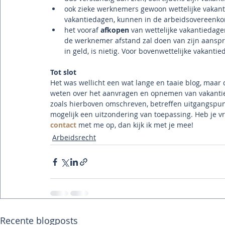
ook zieke werknemers gewoon wettelijke vakan
vakantiedagen, kunnen in de arbeidsovereenko
het vooraf 
afkopen
 van wettelijke vakantiedage
de werknemer afstand zal doen van zijn aanspra
in geld, is nietig. Voor bovenwettelijke vakanti
Tot slot
Het was wellicht een wat lange en taaie blog, maar 
weten over het aanvragen en opnemen van vakantieda
zoals hierboven omschreven, betreffen uitgangspunt
mogelijk een uitzondering van toepassing. Heb je v
contact
 met me op, dan kijk ik met je mee!
Arbeidsrecht
Recente blogposts