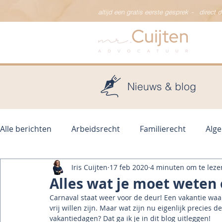
altijd een gratis eerste gesprek
-
direct 
Nieuws & blog
Alle berichten
Arbeidsrecht
Familierecht
Alg
Iris Cuijten
17 feb 2020
4 minuten om te leze
Alles wat je moet weten
Carnaval staat weer voor de deur! Een vakantie waar
vrij willen zijn. Maar wat zijn nu eigenlijk precie
vakantiedagen? Dat ga ik je in dit blog uitleggen!