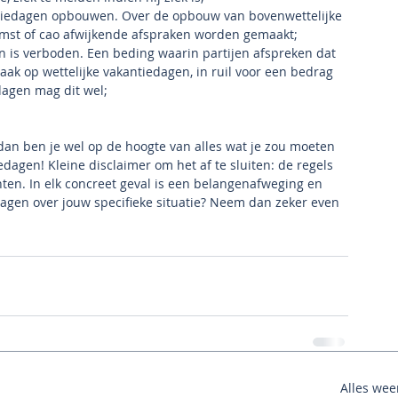
tiedagen opbouwen. Over de opbouw van bovenwettelijke 
mst of cao afwijkende afspraken worden gemaakt;
n is verboden. Een beding waarin partijen afspreken dat 
ak op wettelijke vakantiedagen, in ruil voor een bedrag 
edagen mag dit wel;
dan ben je wel op de hoogte van alles wat je zou moeten 
gen! Kleine disclaimer om het af te sluiten: de regels 
en. In elk concreet geval is een belangenafweging en 
ragen over jouw specifieke situatie? Neem dan zeker even 
Alles we