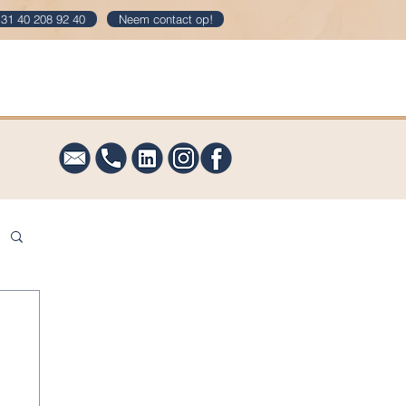
31 40 208 92 40
Neem contact op!
og
Downloads
Contact