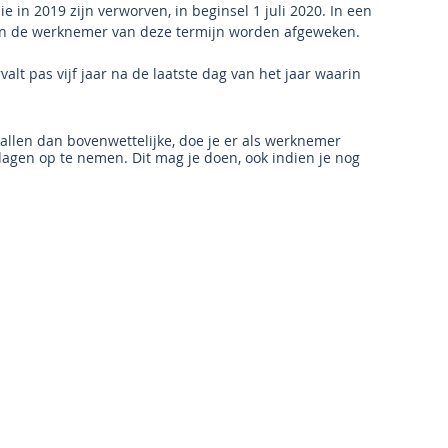
 in 2019 zijn verworven, in beginsel 1 juli 2020. In een 
van de werknemer van deze termijn worden afgeweken.
lt pas vijf jaar na de laatste dag van het jaar waarin 
allen dan bovenwettelijke, doe je er als werknemer 
edagen op te nemen. Dit mag je doen, ook indien je nog 