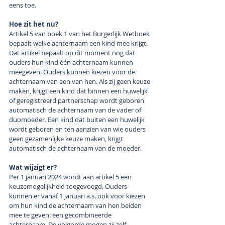
eens toe.
Hoe zit het nu?
Artikel 5 van boek 1 van het Burgerlijk Wetboek 
bepaalt welke achternaam een kind mee krijgt. 
Dat artikel bepaalt op dit moment nog 
dat 
ouders hun kind één achternaam kunnen 
meegeven. Ouders kunnen kiezen voor de 
achternaam van een van hen. Als zij geen keuze 
maken, krijgt een kind dat binnen een huwelijk 
of geregistreerd partnerschap wordt geboren 
automatisch de achternaam van de vader of 
duomoeder. Een kind dat buiten een huwelijk 
wordt geboren en ten aanzien van wie ouders 
geen gezamenlijke keuze maken, krijgt 
automatisch de achternaam van de moeder.
Wat wijzigt er?
Per 1 januari 2024 wordt aan artikel 5 een 
keuzemogelijkheid toegevoegd. Ouders 
kunnen er vanaf 1 januari a.s. ook voor kiezen 
om hun kind de achternaam van hen beiden 
mee te geven: een gecombineerde 
achternaam. De volgorde mogen zij zelf 