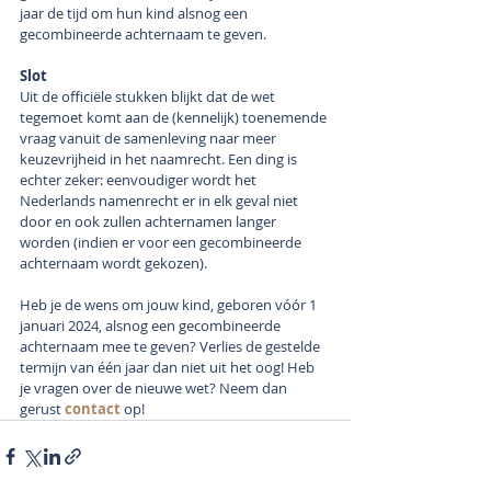
jaar de tijd om hun kind alsnog een 
gecombineerde achternaam te geven. 
Slot
Uit de officiële stukken blijkt dat de wet 
tegemoet komt aan de (kennelijk) toenemende 
vraag vanuit de samenleving naar meer 
keuzevrijheid in het naamrecht. Een ding is 
echter zeker: eenvoudiger wordt het 
Nederlands namenrecht er in elk geval niet 
door en ook zullen achternamen langer 
worden (indien er voor een gecombineerde 
achternaam wordt gekozen).
Heb je de wens om jouw kind, geboren vóór 1 
januari 2024, alsnog een gecombineerde 
achternaam mee te geven? Verlies de gestelde 
termijn van één jaar dan niet uit het oog! Heb 
je vragen over de nieuwe wet? Neem dan 
gerust 
contact 
op!