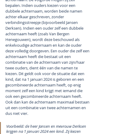
bepalen. Indien ouders kiezen voor een 
dubbele achternaam, worden beide namen 
achter elkaar geschreven, zonder 
verbindingsstreepje (bijvoorbeeld Jansen 
Derksen). Indien een ouder zelf een dubbele 
achternaam heeft (zoals 
Van Bergen 
Henegouwen)
, wordt deze beschouwd als 
enkelvoudige achternaam en kan de ouder 
deze volledig doorgeven. Een ouder die zelf een 
achternaam heeft die bestaat uit een 
combinatie van de achternaam van zijn/haar 
twee ouders, dient één van die namen te 
kiezen. Dit geldt ook voor de situatie dat een 
kind, dat na 1 januari 2024 is geboren en een 
gecombineerde achternaam heeft, op enig 
moment zelf een kind krijgt met iemand die 
ook een gecombineerde achternaam heeft. 
Ook dan kan de achternaam maximaal bestaan 
uit een combinatie van twee achternamen en 
dus niet vier.
Voorbeeld: de heer Jansen en mevrouw Derksen 
krijgen na 1 januari 2024 een kind. Zij kiezen 