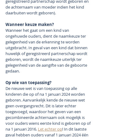
geregistreerd partnerschap wordt geboren en 
de achternaam van moeder indien het kind 
daarbuiten wordt geboren). 
Wanneer keuze maken?
Wanneer het gaat om een kind van 
ongehuwde ouders, dient de naamkeuze ter 
gelegenheid van de erkenning te worden 
uitgebracht. In geval van een kind dat binnen 
huwelijk of geregistreerd partnerschap wordt 
geboren, wordt de naamkeuze uiterlijk ter 
gelegenheid van de aangifte van de geboorte 
gedaan.
Op wie van toepassing?
De nieuwe wet is van toepassing op alle 
kinderen die op of na 1 januari 2024 worden 
geboren. Aanvankelijk kende de nieuwe wet 
geen overgangsrecht. Dit is later echter 
toegevoegd, waardoor het geven van een 
gecombineerde achternaam ook mogelijk is 
voor ouders wiens eerste kind is geboren op of 
na 1 januari 2016. 
Let echter op
! In dit laatste 
geval hebben ouders vanaf 1 januari 2024 één 