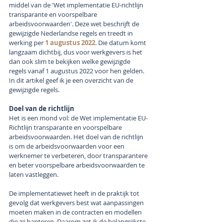
middel van de 'Wet implementatie EU-richtlijn 
transparante en voorspelbare 
arbeidsvoorwaarden'. Deze wet beschrijft de 
gewijzigde Nederlandse regels en treedt in 
werking per 
1 augustus 2022
. Die datum komt 
langzaam dichtbij, dus voor werkgevers is het 
dan ook slim te bekijken welke gewijzigde 
regels vanaf 1 augustus 2022 voor hen gelden. 
In dit artikel geef ik je een overzicht van de 
gewijzigde regels.
Doel van de richtlijn
Het is een mond vol: de Wet implementatie EU-
Richtlijn transparante en voorspelbare 
arbeidsvoorwaarden. Het doel van de richtlijn 
is om de arbeidsvoorwaarden voor een 
werknemer te verbeteren, door transparantere 
en beter voorspelbare arbeidsvoorwaarden te 
laten vastleggen. 
De implementatiewet heeft in de praktijk tot 
gevolg dat werkgevers best wat aanpassingen 
moeten maken in de contracten en modellen 
die zij hanteren. Daarom zet ik de belangrijkste 