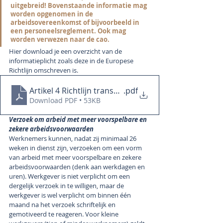
uitgebreid! Bovenstaande informatie mag 
worden opgenomen in de 
arbeidsovereenkomst of bijvoorbeeld in 
een personeelsreglement. Ook mag 
worden verwezen naar de cao.
Hier download je een overzicht van de 
informatieplicht zoals deze in de Europese 
Richtlijn omschreven is. 
Artikel 4 Richtlijn transparante en voorspelbare a
.pdf
Download PDF • 53KB
Verzoek om arbeid met meer voorspelbare en 
zekere arbeidsvoorwaarden
Werknemers kunnen, nadat zij minimaal 26 
weken in dienst zijn, verzoeken om een vorm 
van arbeid met meer voorspelbare en zekere 
arbeidsvoorwaarden (denk aan werkdagen en 
uren). Werkgever is niet verplicht om een 
dergelijk verzoek in te willigen, maar de 
werkgever is wel verplicht om binnen één 
maand na het verzoek schriftelijk en 
gemotiveerd te reageren. Voor kleine 