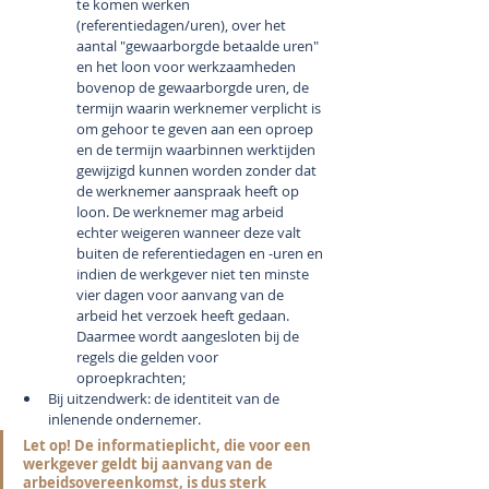
te komen werken 
(referentiedagen/uren), over het 
aantal "gewaarborgde betaalde uren" 
en het loon voor werkzaamheden 
bovenop de gewaarborgde uren, de 
termijn waarin werknemer verplicht is 
om gehoor te geven aan een oproep 
en de termijn waarbinnen werktijden 
gewijzigd kunnen worden zonder dat 
de werknemer aanspraak heeft op 
loon. De werknemer mag arbeid 
echter weigeren wanneer deze valt 
buiten de referentiedagen en -uren en 
indien de werkgever niet ten minste 
vier dagen voor aanvang van de 
arbeid het verzoek heeft gedaan. 
Daarmee wordt aangesloten bij de 
regels die gelden voor 
oproepkrachten;
Bij uitzendwerk: de identiteit van de 
inlenende ondernemer.
Let op! De informatieplicht, die voor een 
werkgever geldt bij aanvang van de 
arbeidsovereenkomst, is dus sterk 