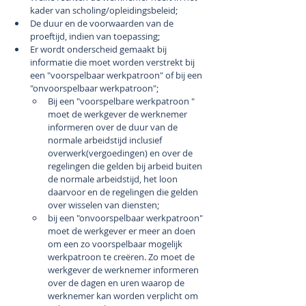
kader van scholing/opleidingsbeleid;
De duur en de voorwaarden van de 
proeftijd, indien van toepassing;
Er wordt onderscheid gemaakt bij 
informatie die moet worden verstrekt bij 
een "voorspelbaar werkpatroon" of bij een 
"onvoorspelbaar werkpatroon"; 
Bij een "voorspelbare werkpatroon " 
moet de werkgever de werknemer 
informeren over de duur van de 
normale arbeidstijd inclusief 
overwerk(vergoedingen) en over de 
regelingen die gelden bij arbeid buiten 
de normale arbeidstijd, het loon 
daarvoor en de regelingen die gelden 
over wisselen van diensten;
bij een "onvoorspelbaar werkpatroon" 
moet de werkgever er meer an doen 
om een zo voorspelbaar mogelijk 
werkpatroon te creëren. Zo moet de 
werkgever de werknemer informeren 
over de dagen en uren waarop de 
werknemer kan worden verplicht om 