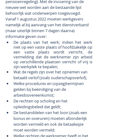
pensioenregeling). Met de invoering van de 
nieuwe wet worden aan de bestaande lijst 
behoorlijk wat onderwerpen toegevoegd. 
Vanaf 1 augustus 2022 moeten werkgevers 
namelijk al bij aanvang van het dienstverband 
(maar uiterlijk binnen 7 dagen daarna) 
informatie geven over:
De plaats van het werk; indien het werk 
niet op een vaste plaats of hoofdzakelijk op 
een vaste plaats wordt verricht, de 
vermelding dat de werknemer zijn arbeid 
op verschillende plaatsen verricht of vrij is 
zijn werkplek te bepalen;
Wat de regels zijn over het opnemen van 
betaald verlof (zoals ouderschapsverlof); 
Welke procedures en (opzeg)termijnen 
gelden bij beëindiging van de 
arbeidsovereenkomst;
De rechten op scholing en het 
opleidingsbeleid dat geldt;
De bestanddelen van het loon (zoals een 
bonus en overuren) moeten afzonderlijk 
worden vermeld en ook de betaalwijze 
moet worden vermeld; 
Welke rechten de werknemer heeft in het 