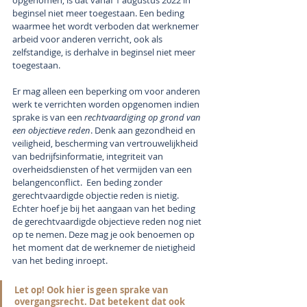
opgenomen, is dat vanaf 1 augustus 2022 in 
beginsel niet meer toegestaan. Een beding 
waarmee het wordt verboden dat werknemer 
arbeid voor anderen verricht, ook als 
zelfstandige, is derhalve in beginsel niet meer 
toegestaan.
Er mag alleen een beperking om voor anderen 
werk te verrichten worden opgenomen indien 
sprake is van een 
rechtvaardiging op grond van 
een objectieve reden
. Denk aan gezondheid en 
veiligheid, bescherming van vertrouwelijkheid 
van bedrijfsinformatie, integriteit van 
overheidsdiensten of het vermijden van een 
belangenconflict.  Een beding zonder 
gerechtvaardigde objectie reden is nietig. 
Echter hoef je bij het aangaan van het beding 
de gerechtvaardigde objectieve reden nog niet 
op te nemen. Deze mag je ook benoemen op 
het moment dat de werknemer de nietigheid 
van het beding inroept.
Let op! Ook hier is geen sprake van 
overgangsrecht. Dat betekent dat ook 