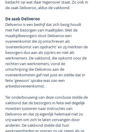
bedacht op wat daar tegenover staat. Zo ook in 
de zaak Deliveroo, aldus de vakbond.
De zaak Deliveroo
Deliveroo is een bedrijf dat zich bezig houdt 
met het bezorgen van maaltijden. Met de 
maaltijdbezorgers sloot Deliveroo een 
overeenkomst die zij omschreven als 
'overeenkomst van opdracht' en zij merkten de 
bezorgers dus aan als zzp'ers en niet als 
werknemers. De vakbond, die opkomt voor de 
rechten van werknemers, vond de 
omschrijving die Deliveroo aan de 
overeenkomsten gaf niet juist en stelde dat in 
feite 'gewoon' sprake was van een 
arbeidsovereenkomst.
Ter onderbouwing van deze conclusie stelde de 
vakbond dat de bezorgers in feite wel degelijk 
moesten luisteren naar instructies van 
Deliveroo en dat zij eigenlijk helemaal niet zo 
vrij waren om zich te laten vervangen door 
anderen. De vakbond stelde dat hun 
werkzaamheden er precies zo uit zagen als ze 