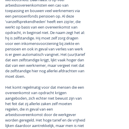
arbeidsovereenkomsten een cao van 
toepassing en bouwen veel werknemers via 
een pensioenfonds pensioen op. Al deze 
'vanzelfsprekendheden' heeft een zzp'er, die 
werkt op basis van een overeenkomst van 
opdracht, in beginsel niet. De naam zegt het al: 
hij is zelfstandige. Hij moet zelf zorg dragen 
voor een inkomensvoorziening bij ziekte en 
pensioen en ook in geval van verlies van werk 
is er geen automatisch vangnet. Het (uur)tarief 
dat een zelfstandige krijgt, lijkt vaak hoger dan 
dat van een werknemer, maar vergeet niet dat 
de zelfstandige hier nog allerlei afdrachten van 
moet doen. 
Het komt regelmatig voor dat mensen die een 
overeenkomst van opdracht krijgen 
aangeboden, zich echter niet bewust zijn van 
het feit dat zij allerlei zaken zelf moeten 
regelen, die in geval van een 
arbeidsovereenkomst door de werkgever 
worden geregeld. Het hoge tarief en de vrijheid 
lijken daardoor aantrekkelijk, maar men is niet 