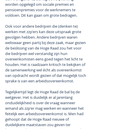
worden opgelegd om sociale premies en 
pensioenpremies voor de werknemers te 
voldoen. Dit kan gaan om grote bedragen.
Ook voor andere bedrijven die (denken te) 
werken met zzp'ers kan deze uitspraak grote 
gevolgen hebben. Andere bedrijven waren 
weliswaar geen partij bij deze zaak, maar gezien 
de beslissing van de Hoge Raad zou het voor 
die bedrijven wel verstandig zijn hun 
overeenkomsten eens goed tegen het licht te 
houden. Het is raadzaam kritisch te bekijken of 
de samenwerking wel écht als overeenkomst 
van opdracht wordt gezien of dat mogelijk toch 
sprake is van een arbeidsovereenkomst.
Tegelijkertijd legt de Hoge Raad de bal bij de 
wetgever. Het is duidelijk er al jarenlang 
onduidelijkheid is over de vraag wanneer 
iemand als zzp'er mag werken en wanneer het 
feitelijk een arbeidsovereenkomst is. Men had 
gehoopt dat de Hoge Raad nieuwe of 
duidelijkere maatstaven zou geven ter 