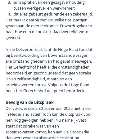
er is sprake van een gezagsverhouding 
tussen werkgever en werknemer;
dit alles gebeurt gedurende een zekere tijd.
Het maakt daarbij niet uit welke titel partijen 
geven aan de overeenkomst. Er wordt gekeken 
naar hoe er in de praktijk daadwerkelijk wordt 
gewerkt. 
In de Deliveroo zaak licht de Hoge Raad toe dat 
bij beantwoording van bovenstaande vragen 
álle omstandigheden van het geval meewegen. 
Het Gerechtshof heeft al die omstandigheden 
beoordeeld en geconcludeerd dat geen sprake 
is van zelfstandigheid, maar van een 
arbeidsovereenkomst. Volgens de Hoge Raad 
heeft het Gerechtshof dat goed beoordeeld.
Gevolg van de uitspraak
Deliveroo is sinds 30 november 2022 niet meer 
in Nederland actief. Toch kan de uitspraak voor 
hen nog gevolgen hebben. Nu namelijk vast 
staat dat sprake was van een 
arbeidsovereenkomst, kan aan Deliveroo (die 
dan werkgever is) alsnog de verplichting 