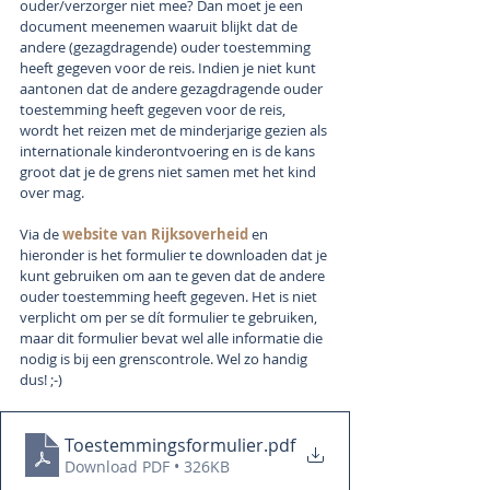
ouder/verzorger niet mee? Dan moet je een 
document meenemen waaruit blijkt dat de 
andere (gezagdragende) ouder toestemming 
heeft gegeven voor de reis. Indien je niet kunt 
aantonen dat de andere gezagdragende ouder 
toestemming heeft gegeven voor de reis, 
wordt het reizen met de minderjarige gezien als 
internationale kinderontvoering en is de kans 
groot dat je de grens niet samen met het kind 
over mag. 
Via de 
website van Rijksoverheid
en 
hieronder is
 het formulier te downloaden dat je 
kunt gebruiken om aan te geven dat de andere 
ouder toestemming heeft gegeven. Het is niet 
verplicht om per se dít formulier te gebruiken, 
maar dit formulier bevat wel alle informatie die 
nodig is bij een grenscontrole. Wel zo handig 
dus! ;-)
Toestemmingsformulier
.pdf
Download PDF • 326KB