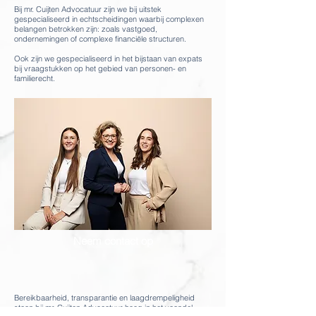
Bij mr. Cuijten Advocatuur zijn we bij uitstek
gespecialiseerd in echtscheidingen waarbij complexen
belangen betrokken zijn: zoals vastgoed,
ondernemingen of complexe financiële structuren.
Ook zijn we gespecialiseerd in het bijstaan van expats
bij vraagstukken op het gebied van personen- en
familierecht.
Neem contact op
Bereikbaarheid, transparantie en laagdrempeligheid
staan bij mr. Cuijten Advocatuur hoog in het vaandel,